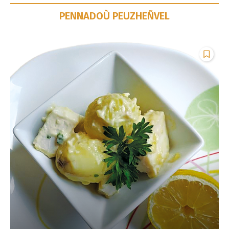
PENNADOÙ PEUZHEÑVEL