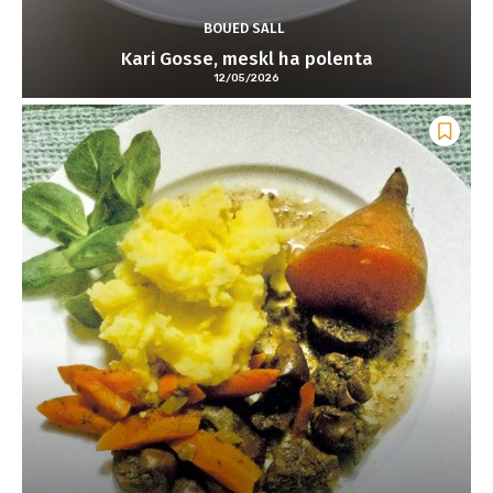
BOUED SALL
Kari Gosse, meskl ha polenta
12/05/2026