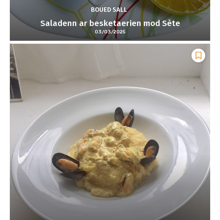
BOUED SALL
Saladenn ar besketaerien mod Sète
03/03/2025