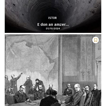
ISTOR
E don an amzer…
01/10/2024